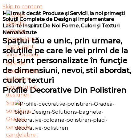
Skip to content
Mai mult decât Produse şi Servicii, la noi primeşti
Soluţii Complete de Design şi Implementare
Lasǎ-te Inspirat De Noi Forme, Culori şi Texturi
Nemaivǎzute
Spaţiul tǎu e unic, prin urmare,
soluţiile pe care le vei primi de la
noi sunt personalizate în funcţie
de dimensiuni, nevoi, stil abordat,
culori, texturi
Profile Decorative Din Polistiren