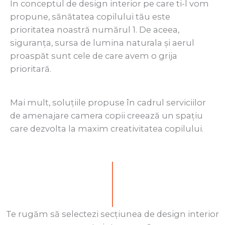
În conceptul de design interior pe care ti-l vom
propune, sănătatea copilului tău este
prioritatea noastră numărul 1. De aceea,
siguranța, sursa de lumina naturala și aerul
proaspăt sunt cele de care avem o grija
prioritară.
Mai mult, soluțiile propuse în cadrul serviciilor
de amenajare camera copii creează un spațiu
care dezvolta la maxim creativitatea copilului.
Te rugăm să selectezi secțiunea de design interior