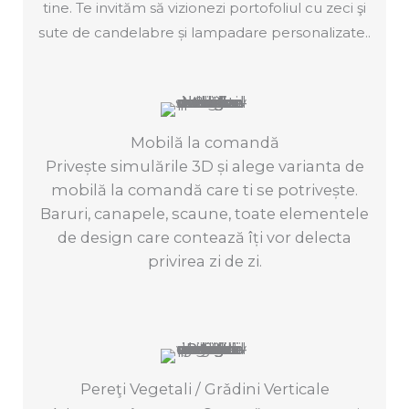
tine. Te invităm să vizionezi portofoliul cu zeci şi
sute de candelabre și lampadare personalizate..
Mobilă la comandă
Privește simulările 3D și alege varianta de
mobilă la comandă care ti se potrivește.
Baruri, canapele, scaune, toate elementele
de design care contează îți vor delecta
privirea zi de zi.
Pereţi Vegetali / Grǎdini Verticale