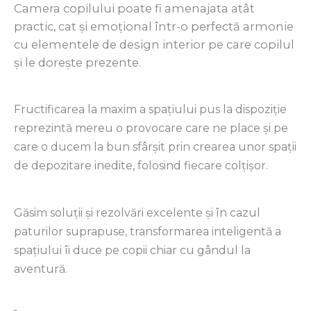
Camera copilului poate fi amenajata atât
practic, cat și emoțional într-o perfectă armonie
cu elementele de design interior pe care copilul
și le dorește prezente.
Fructificarea la maxim a spațiului pus la dispoziție
reprezintă mereu o provocare care ne place și pe
care o ducem la bun sfârșit prin crearea unor spații
de depozitare inedite, folosind fiecare colțișor.
Găsim soluții și rezolvări excelente și în cazul
paturilor suprapuse, transformarea inteligentă a
spațiului îi duce pe copii chiar cu gândul la
aventur
ă
.