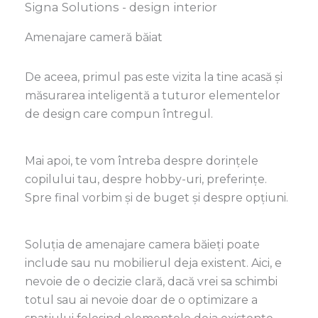
Signa Solutions - design interior
Amenajare cameră băiat
De aceea, primul pas este vizita la tine acasă și
m
ă
surarea inteligent
ă
a tuturor elementelor
de design care compun întregul.
Mai apoi, te vom întreba despre dorințele
copilului tau, despre hobby-uri, preferințe.
Spre final vorbim și de buget și despre opțiuni.
Soluția de amenajare camera băieți poate
include sau nu mobilierul deja existent. Aici, e
nevoie de o decizie clară, dacă vrei sa schimbi
totul sau ai nevoie doar de o optimizare a