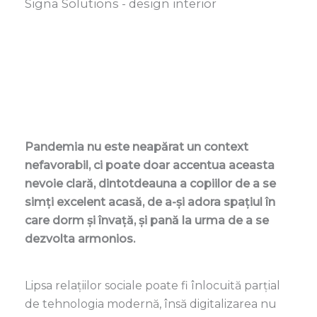
Signa Solutions - design interior
Pandemia nu este neapărat un context
nefavorabil, ci poate doar accentua aceasta
nevoie clară, dintotdeauna a copiilor de a se
simți excelent acasă, de a-și adora spațiul în
care dorm și învață, și pană la urma de a se
dezvolta armonios.
Lipsa relațiilor sociale poate fi înlocuită parțial
de tehnologia modernă, însă digitalizarea nu