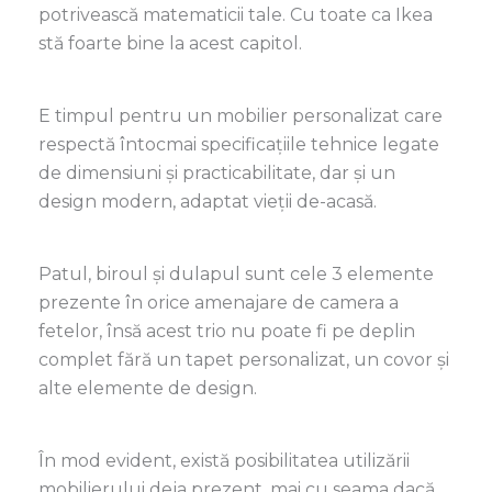
potrivească matematicii tale. Cu toate ca Ikea
stă foarte bine la acest capitol.
E timpul pentru un mobilier personalizat care
respectă întocmai specificațiile tehnice legate
de dimensiuni și practicabilitate, dar și un
design modern, adaptat vieții de-acasă.
Patul, biroul și dulapul sunt cele 3 elemente
prezente în orice amenajare de camera a
fetelor, însă acest trio nu poate fi pe deplin
complet fără un tapet personalizat, un covor și
alte elemente de design.
Î
n mod evident, există posibilitatea utilizării
mobilierului deja prezent, mai cu seama dacă