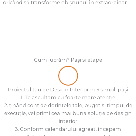
oricând să transforme obișnuitul
î
n extraordinar.
Cum lucrăm? Pași si etape
Proiectul tău de Design Interior in 3 simpli pași
1. Te ascultam cu foarte mare atenție
2. ținând cont de dorințele tale, buget si timpul de
execuție, vei primi cea mai buna soluție de design
interior
3. Conform calendarului agreat, începem