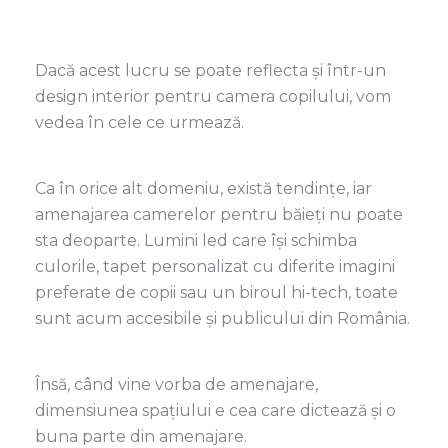
Dacă acest lucru se poate reflecta și într-un
design interior pentru camera copilului, vom
vedea în cele ce urmează.
Ca în orice alt domeniu, exist
ă
tendințe, iar
amenajarea camerelor pentru băieți nu poate
sta deoparte. Lumini led care își schimba
culorile, tapet personalizat cu diferite imagini
preferate de copii sau un biroul hi-tech, toate
sunt acum accesibile și publicului din România.
Însă, când vine vorba de amenajare,
dimensiunea spațiului e cea care dictează și o
buna parte din amenajare.