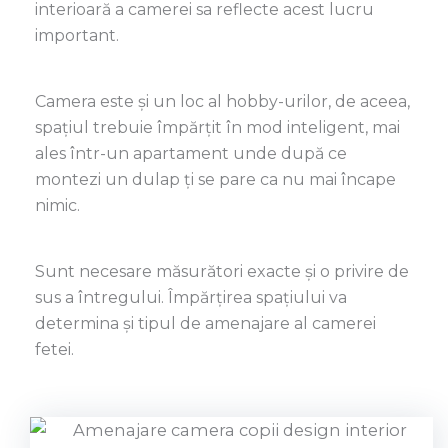
interioară a camerei sa reflecte acest lucru
important.
Camera este și un loc al hobby-urilor, de aceea,
spațiul trebuie împărțit în mod inteligent, mai
ales într-un apartament unde după ce
montezi un dulap ți se pare ca nu mai încape
nimic.
Sunt necesare măsurători exacte și o privire de
sus a întregului. Împărțirea spațiului va
determina și tipul de amenajare al camerei
fetei.