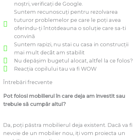
noștri, verificați de Google.
Suntem recunoscuți pentru rezolvarea
tuturor problemelor pe care le poți avea
oferindu-ți întotdeauna o soluție care sa-ti
convină
Suntem rapizi, nu stai cu casa in construcții
mai mult decât am stabilit
Nu depășim bugetul alocat, altfel la ce folos?
Reacția copilului tau va fi WOW
Întrebări frecvente
Pot folosi mobilierul în care deja am investit sau
trebuie să cumpăr altul?
Da, poți păstra mobilierul deja existent. Dacă va fi
nevoie de un mobilier nou, iți vom proiecta un