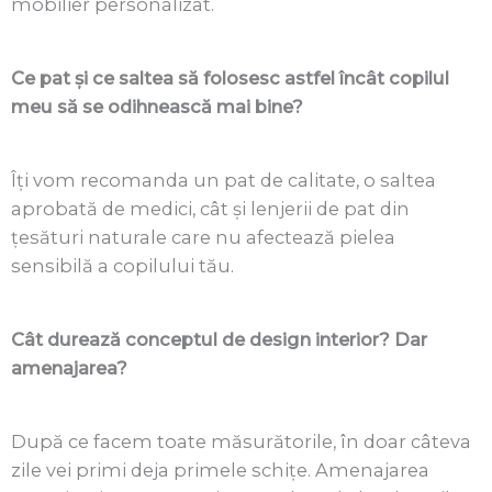
mobilier personalizat.
Ce pat și ce saltea să folosesc astfel încât copilul
meu să se odihnească mai bine?
Î
ți vom recomanda un pat de calitate, o saltea
aprobată de medici, cât
și
lenjerii de pat din
țesături naturale care nu afectează pielea
sensibilă a copilului tău.
Cât durează conceptul de design interior? Dar
amenajarea?
După ce facem toate măsurătorile,
î
n doar câteva
zile vei primi deja primele schițe. Amenajarea