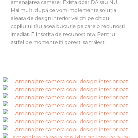
amenajarea camerei! Exista doar DA sau NU.
Mai mult, după ce vom implementa soluția
aleas
ă
de design interior vei citi pe chipul
copilului tău acea bucurie pe care o recunoști
imediat. E însoțită de recunoștință. Pentru
astfel de momente iți dorești sa trăiești.