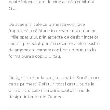
poate înlocui stare de bine acasă a copilului
tău.
De aceea, în cele ce urmează vom face
împreună o călătorie în universului culorilor,
liniile, spațiului, prin aspecte de design interior
special proiectat pentru copii. serviciile noastre
de amenajare camera copii includ bucuria în
forma pură a copilului tău.
Design interior la preț rezonabil. Sună acum
ca sa primești 7 sfaturi total gratuite de la
una dintre cele mai cunoscute firme de
design interior din Oradea!