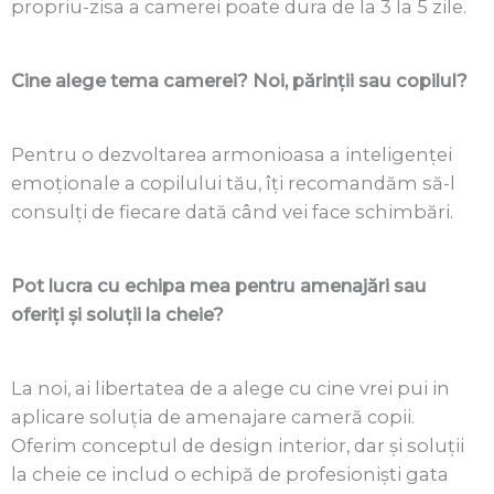
propriu-zisa a camerei poate dura de la 3 la 5 zile.
Cine alege tema camerei? Noi, părinții sau copilul?
Pentru o dezvoltarea armonioasa a inteligenței
emoționale a copilului tău,
î
ți recomandăm să-l
consulți de fiecare dată când vei face schimbări.
Pot lucra cu echipa mea pentru amenajări sau
oferiți și soluții la cheie?
La noi, ai libertatea de a alege cu cine vrei pui in
aplicare soluția de amenajare cameră copii.
Oferim conceptul de design interior, dar
și
soluții
la cheie ce includ o echipă de profesioniști gata