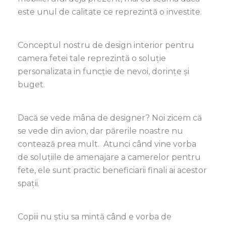
este unul de calitate ce reprezintă o investite.
Conceptul nostru de design interior pentru
camera fetei tale reprezintă o soluție
personalizata in funcție de nevoi, dorințe și
buget.
Dacă se vede m
â
na de designer? Noi zicem că
se vede din avion, dar părerile noastre nu
contează prea mult. Atunci când vine vorba
de soluțiile de amenajare a camerelor pentru
fete, ele sunt practic beneficiarii finali ai acestor
spații.
Copiii nu știu sa mint
ă
când e vorba de