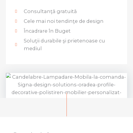
Consultanţǎ gratuitǎ
Cele mai noi tendinţe de design
Încadrare în Buget
Soluţii durabile şi prietenoase cu
mediul