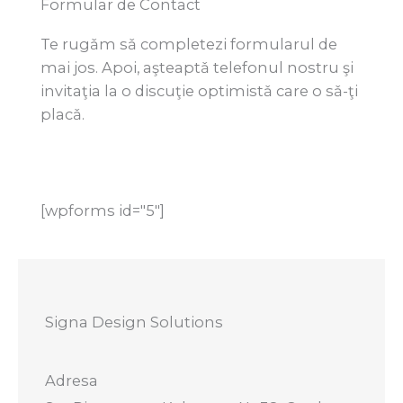
Formular de Contact
Te rugǎm sǎ completezi formularul de
mai jos. Apoi, aşteaptǎ telefonul nostru şi
invitaţia la o discuţie optimistǎ care o sǎ-ţi
placǎ.
[wpforms id="5"]
Signa Design Solutions
Adresa